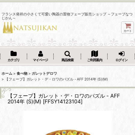
フランス発祥の小さくて可愛い陶器の置物フェーブ販売ショップ ～フェーブなつ
じかん～
カート
カテゴリ
マイページ
商品検索
ご利用案内
ログイン
ホーム
>
食べ物
>
ガレットデロワ
>
【フェーブ】ガレット・デ・ロワのパズル - AFF 2014年 (S)(M)
【フェーブ】ガレット・デ・ロワのパズル - AFF
2014年 (S)(M)
[
FFSY14123104
]