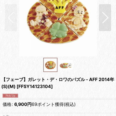
【フェーブ】ガレット・デ・ロワのパズル - AFF 2014年
(S)(M)
[
FFSY14123104
]
価格
:
6,900
円
69ポイント獲得
(税込)