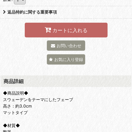
返品特約に関する重要事項
カートに入れる
お問い合わせ
お気に入り登録
商品詳細
◆商品説明◆
スウェーデンをテーマにしたフェーブ
高さ：約3.0cm
マットタイプ
◆材質◆
陶器