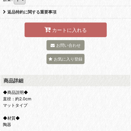
返品特約に関する重要事項
カートに入れる
お問い合わせ
お気に入り登録
商品詳細
◆商品説明◆
直径：約2.0cm
マットタイプ
◆材質◆
陶器