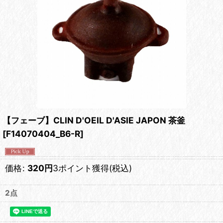
【フェーブ】CLIN D'OEIL D'ASIE JAPON 茶釜
[
F14070404_B6-R
]
価格
:
320
円
3ポイント獲得
(税込)
2点