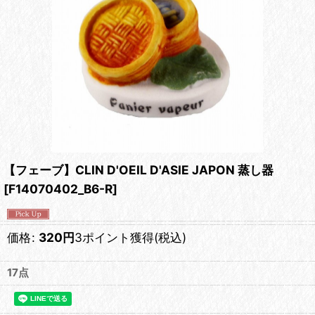
【フェーブ】CLIN D'OEIL D'ASIE JAPON 蒸し器
[
F14070402_B6-R
]
価格
:
320
円
3ポイント獲得
(税込)
17点