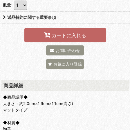
数量
:
返品特約に関する重要事項
カートに入れる
お問い合わせ
お気に入り登録
商品詳細
◆商品説明◆
大きさ：約2.0cm×1.9cm×1.1cm(高さ)
マットタイプ
◆材質◆
陶器