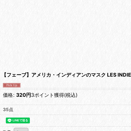
【フェーブ】アメリカ・インディアンのマスク LES INDIENS
価格
:
320
円
3ポイント獲得
(税込)
35点