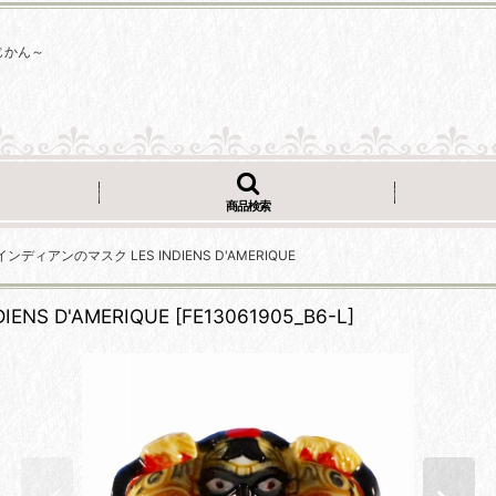
じかん～
商品検索
ィアンのマスク LES INDIENS D'AMERIQUE
S D'AMERIQUE
[
FE13061905_B6-L
]