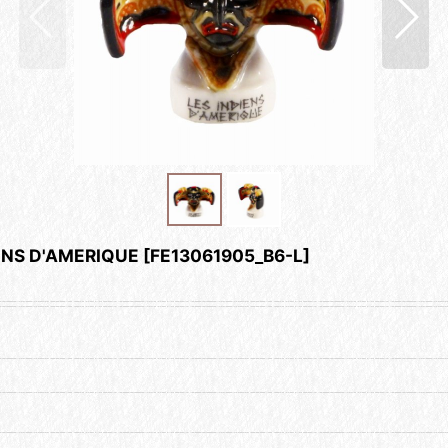
 D'AMERIQUE
[
FE13061905_B6-L
]