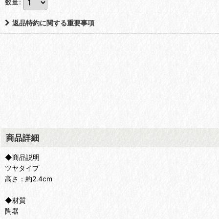
数量
:
返品特約に関する重要事項
商品詳細
◆商品説明
ツヤタイプ
高さ：約2.4cm
◆材質
陶器