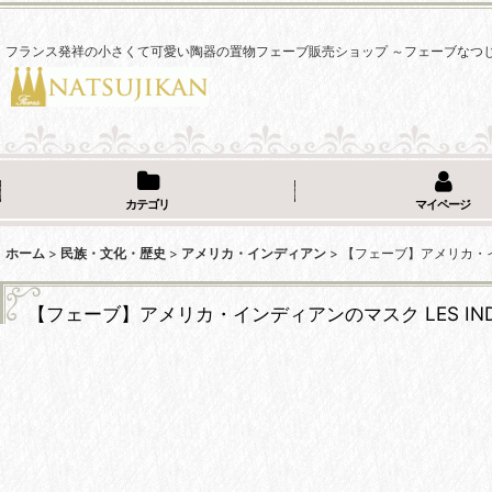
フランス発祥の小さくて可愛い陶器の置物フェーブ販売ショップ ～フェーブなつ
カテゴリ
マイページ
ホーム
>
民族・文化・歴史
>
アメリカ・インディアン
>
【フェーブ】アメリカ・インデ
【フェーブ】アメリカ・インディアンのマスク LES INDIEN