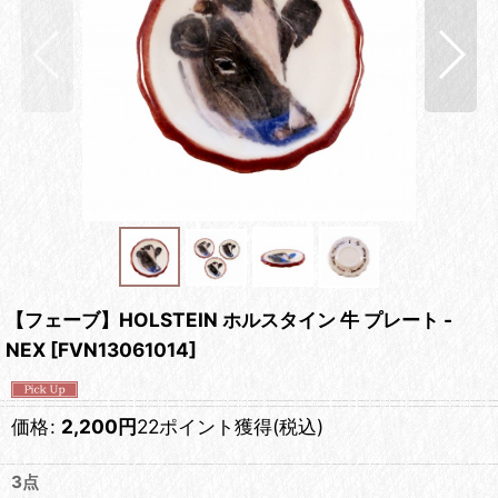
【フェーブ】HOLSTEIN ホルスタイン 牛 プレート -
NEX
[
FVN13061014
]
価格
:
2,200
円
22ポイント獲得
(税込)
3点