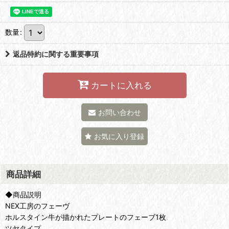
数量
:
返品特約に関する重要事項
カートに入れる
お問い合わせ
お気に入り登録
商品詳細
◆商品説明
NEX工房のフェーヴ
ホルスタイン牛が描かれたプレートのフェーブ1枚
ツヤタイプ