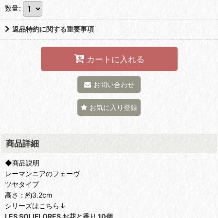
数量
:
返品特約に関する重要事項
カートに入れる
お問い合わせ
お気に入り登録
商品詳細
◆商品説明
レーマンニアのフェーヴ
ツヤタイプ
高さ：約3.2cm
シリーズはこちら↓
LES SOLIFLORES お花と香り 10個