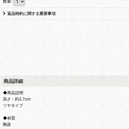
数量
:
返品特約に関する重要事項
商品詳細
◆商品説明
高さ：約2.7cm
ツヤタイプ
◆材質
陶器