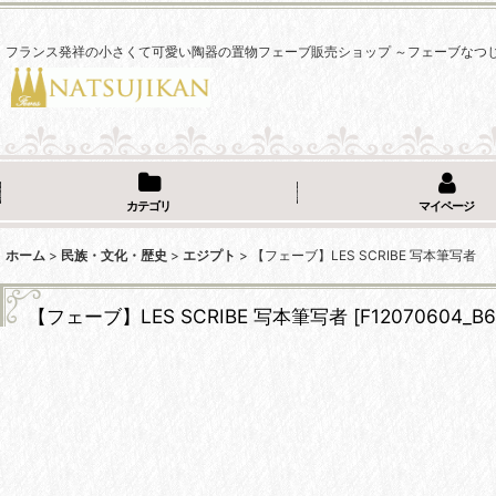
フランス発祥の小さくて可愛い陶器の置物フェーブ販売ショップ ～フェーブなつ
カテゴリ
マイページ
ホーム
>
民族・文化・歴史
>
エジプト
>
【フェーブ】LES SCRIBE 写本筆写者
【フェーブ】LES SCRIBE 写本筆写者
[
F12070604_B6