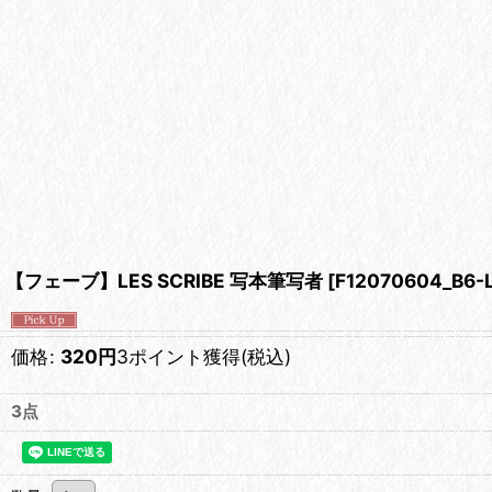
【フェーブ】LES SCRIBE 写本筆写者
[
F12070604_B6-
価格
:
320
円
3ポイント獲得
(税込)
3点