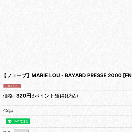
【フェーブ】MARIE LOU - BAYARD PRESSE 2000
[
FN
価格
:
320
円
3ポイント獲得
(税込)
42点