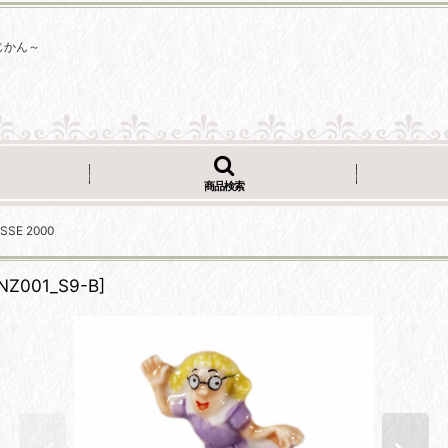
じかん～
商品検索
SSE 2000
NZ001_S9-B
]