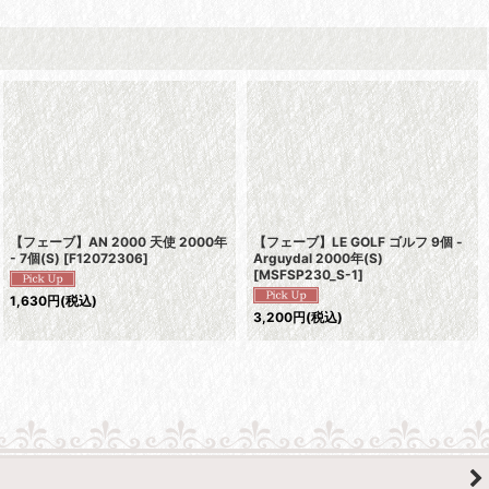
【フェーブ】AN 2000 天使 2000年
【フェーブ】LE GOLF ゴルフ 9個 -
- 7個(S)
[
F12072306
]
Arguydal 2000年(S)
[
MSFSP230_S-1
]
1,630
円
(税込)
3,200
円
(税込)