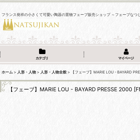
フランス発祥の小さくて可愛い陶器の置物フェーブ販売ショップ ～フェーブなつ
カテゴリ
マイページ
ホーム
>
人形・人物
>
人形・人物全般
>
【フェーブ】MARIE LOU - BAYARD PRE
【フェーブ】MARIE LOU - BAYARD PRESSE 2000
[
F