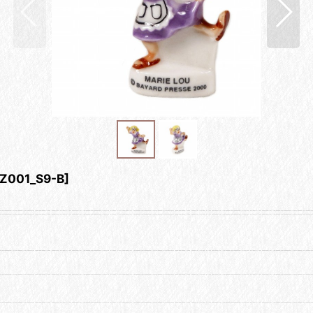
Z001_S9-B
]