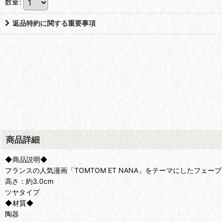
数量
:
返品特約に関する重要事項
商品詳細
◆商品説明◆
フランスの人気漫画「TOMTOM ET NANA」をテーマにしたフェーブ
高さ：約3.0cm
ツヤタイプ
◆材質◆
陶器