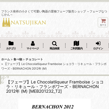
フランス発祥の小さくて可愛い陶器の置物フェーブ販売ショップ ～フェーブなつ
じかん～
カート
カテゴリ
マイページ
商品検索
ご利用案内
ログイン
ホーム
>
食べ物
>
チョコレート
>
【フェーブ】Le Chocolatliqueur Framboise ショコラ・リキュール・フランボ
ワーズ - BERNACHON 2012年 (M)
【フェーブ】Le Chocolatliqueur Framboise ショコ
ラ・リキュール・フランボワーズ - BERNACHON
2012年 (M)
[
MEB201232_T2
]