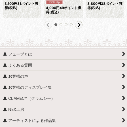
3,100
円
31ポイント獲
3,800
円
38ポイント獲
得
(税込)
4,900
円
49ポイント獲
得
(税込)
得
(税込)
フェーブとは
よくある質問
お客様の声
お客様のディスプレイ集
CLAMECY（クラムシー）
NEX工房
アーティストによる作品集