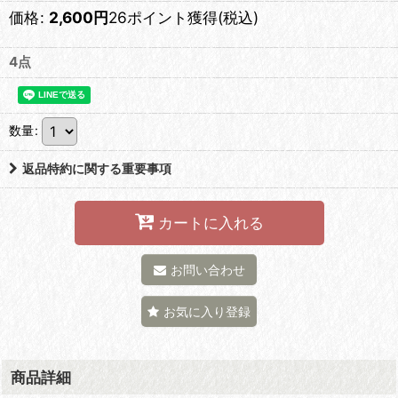
価格
:
2,600
円
26ポイント獲得
(税込)
4点
数量
:
返品特約に関する重要事項
カートに入れる
お問い合わせ
お気に入り登録
商品詳細