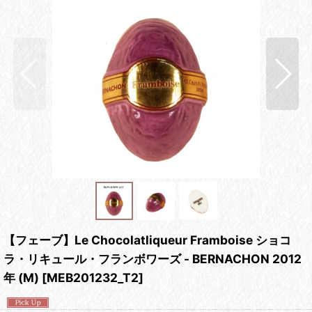
【フェーブ】Le Chocolatliqueur Framboise ショコ
ラ・リキュール・フランボワーズ - BERNACHON 2012
年 (M)
[
MEB201232_T2
]