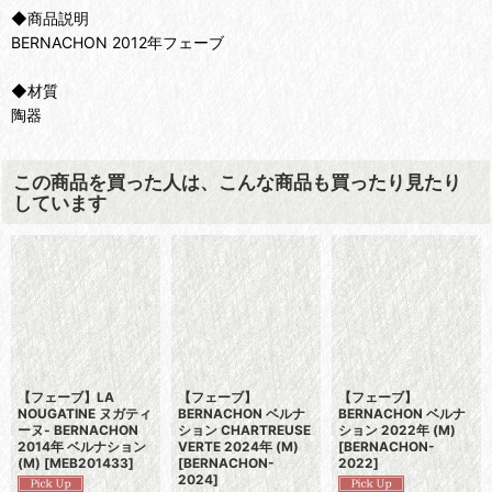
◆商品説明
BERNACHON 2012年フェーブ
◆材質
陶器
この商品を買った人は、こんな商品も買ったり見たり
しています
【フェーブ】LA
【フェーブ】
【フェーブ】
NOUGATINE ヌガティ
BERNACHON ベルナ
BERNACHON ベルナ
ーヌ- BERNACHON
ション CHARTREUSE
ション 2022年 (M)
2014年 ベルナション
VERTE 2024年 (M)
[
BERNACHON-
(M)
[
MEB201433
]
[
BERNACHON-
2022
]
2024
]