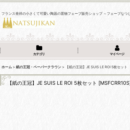
フランス発祥の小さくて可愛い陶器の置物フェーブ販売ショップ ～フェーブなつ
カテゴリ
マイページ
ホーム
>
紙の王冠・ペーパークラウン
>
【紙の王冠】JE SUIS LE ROI 5枚セット
【紙の王冠】JE SUIS LE ROI 5枚セット
[
MSFCRR10S