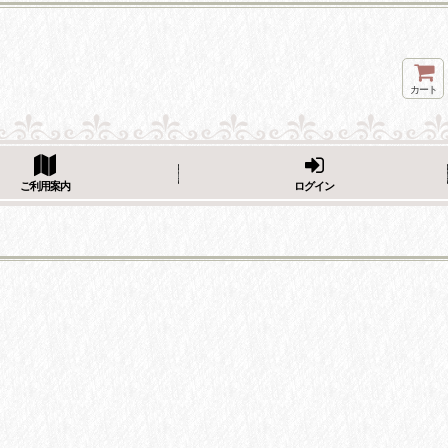
カート
ページをシェア
ご利用案内
ログイン
フェーブ画像をシェア