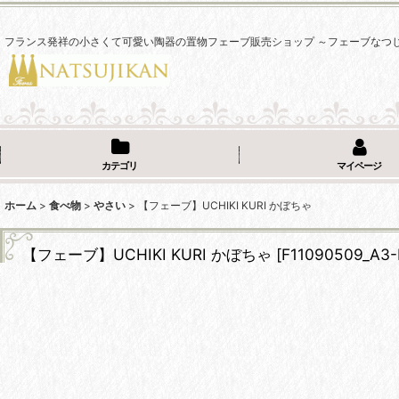
フランス発祥の小さくて可愛い陶器の置物フェーブ販売ショップ ～フェーブなつ
カテゴリ
マイページ
ホーム
>
食べ物
>
やさい
>
【フェーブ】UCHIKI KURI かぼちゃ
【フェーブ】UCHIKI KURI かぼちゃ
[
F11090509_A3-