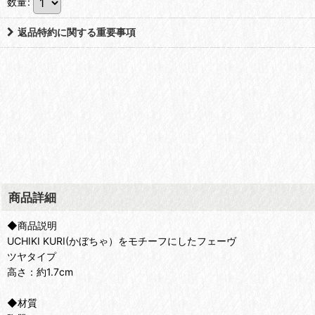
数量
:
返品特約に関する重要事項
商品詳細
◆商品説明
UCHIKI KURI(かぼちゃ）をモチーフにしたフェーヴ
ツヤタイプ
高さ：約1.7cm
◆材質