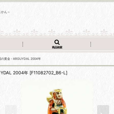
じかん～
商品検索
国の黄金 - ARGUYDAL 2004年
YDAL 2004年
[
F11082702_B6-L
]