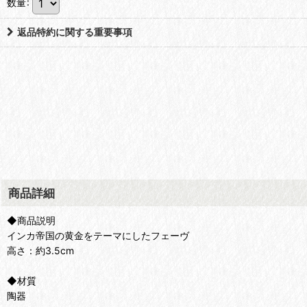
数量
:
返品特約に関する重要事項
商品詳細
◆商品説明
インカ帝国の黄金をテーマにしたフェーヴ
高さ：約3.5cm
◆材質
陶器