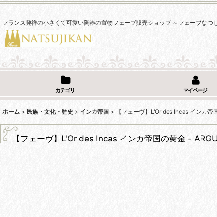
フランス発祥の小さくて可愛い陶器の置物フェーブ販売ショップ ～フェーブなつ
カテゴリ
マイページ
ホーム
>
民族・文化・歴史
>
インカ帝国
>
【フェーヴ】L'Or des Incas インカ帝
【フェーヴ】L'Or des Incas インカ帝国の黄金 - ARGU