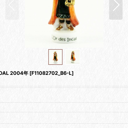
DAL 2004年
[
F11082702_B6-L
]