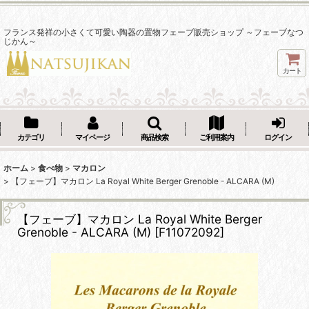
フランス発祥の小さくて可愛い陶器の置物フェーブ販売ショップ ～フェーブなつ
じかん～
カート
カテゴリ
マイページ
商品検索
ご利用案内
ログイン
ホーム
>
食べ物
>
マカロン
>
【フェーブ】マカロン La Royal White Berger Grenoble - ALCARA (M)
【フェーブ】マカロン La Royal White Berger
Grenoble - ALCARA (M)
[
F11072092
]