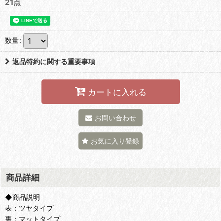
21点
数量
:
返品特約に関する重要事項
カートに入れる
お問い合わせ
お気に入り登録
商品詳細
◆商品説明
表：ツヤタイプ
裏：マットタイプ