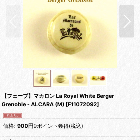
【フェーブ】マカロン La Royal White Berger
Grenoble - ALCARA (M)
[
F11072092
]
価格
:
900
円
9ポイント獲得
(税込)