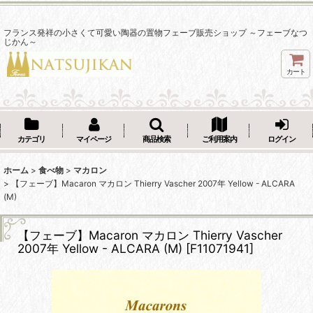
フランス発祥の小さくて可愛い陶器の置物フェーブ販売ショップ ～フェーブなつ
じかん～
カート
カテゴリ
マイページ
商品検索
ご利用案内
ログイン
ホーム
>
食べ物
>
マカロン
>
【フェーブ】Macaron マカロン Thierry Vascher 2007年 Yellow - ALCARA
(M)
【フェーブ】Macaron マカロン Thierry Vascher
2007年 Yellow - ALCARA (M)
[
F11071941
]