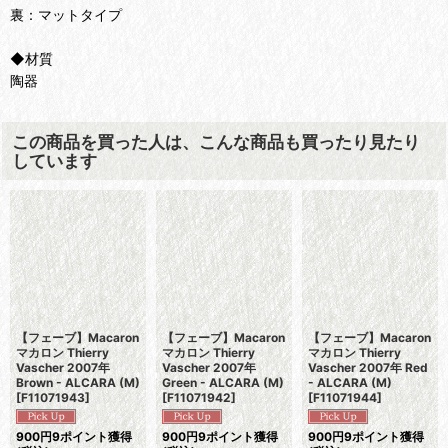
裏：マットタイプ
◆材質
陶器
この商品を買った人は、こんな商品も買ったり見たり
しています
【フェーブ】Macaron
【フェーブ】Macaron
【フェーブ】Macaron
マカロン Thierry
マカロン Thierry
マカロン Thierry
Vascher 2007年
Vascher 2007年
Vascher 2007年 Red
Brown - ALCARA (M)
Green - ALCARA (M)
- ALCARA (M)
[
F11071943
]
[
F11071942
]
[
F11071944
]
900
円
9ポイント獲得
900
円
9ポイント獲得
900
円
9ポイント獲得