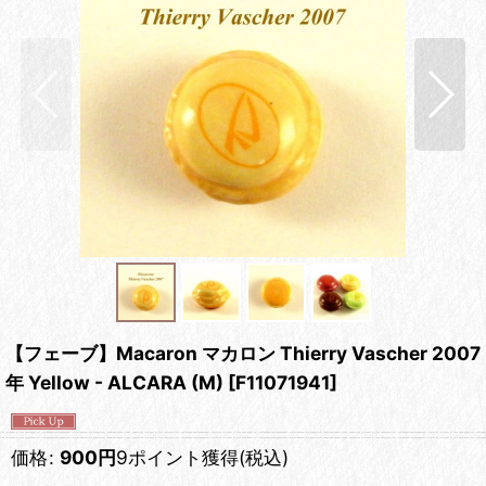
【フェーブ】Macaron マカロン Thierry Vascher 2007
年 Yellow - ALCARA (M)
[
F11071941
]
価格
:
900
円
9ポイント獲得
(税込)