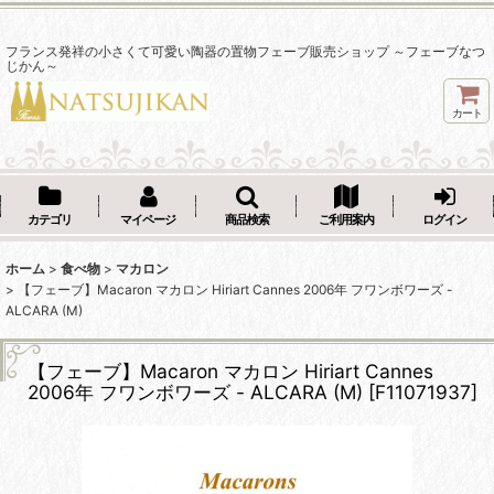
フランス発祥の小さくて可愛い陶器の置物フェーブ販売ショップ ～フェーブなつ
じかん～
カート
カテゴリ
マイページ
商品検索
ご利用案内
ログイン
ホーム
>
食べ物
>
マカロン
>
【フェーブ】Macaron マカロン Hiriart Cannes 2006年 フワンボワーズ -
ALCARA (M)
【フェーブ】Macaron マカロン Hiriart Cannes
2006年 フワンボワーズ - ALCARA (M)
[
F11071937
]