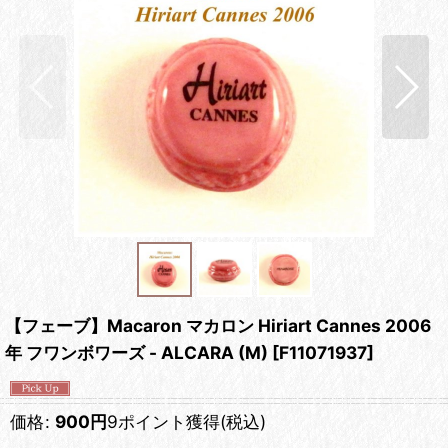
【フェーブ】Macaron マカロン Hiriart Cannes 2006
年 フワンボワーズ - ALCARA (M)
[
F11071937
]
価格
:
900
円
9ポイント獲得
(税込)