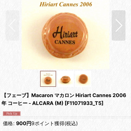
【フェーブ】Macaron マカロン Hiriart Cannes 2006
年 コーヒー - ALCARA (M)
[
F11071933_T5
]
価格
:
900
円
9ポイント獲得
(税込)