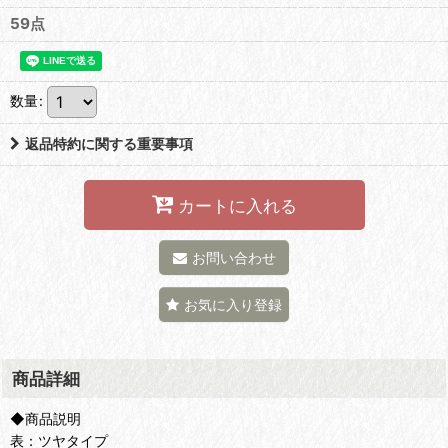
59点
数量
:
返品特約に関する重要事項
カートに入れる
お問い合わせ
お気に入り登録
商品詳細
◆商品説明
表：ツヤタイプ