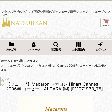
フランス発祥の小さくて可愛い陶器の置物フェーブ販売ショップ ～フェーブなつ
じかん～
カート
カテゴリ
マイページ
商品検索
ご利用案内
ログイン
ホーム
>
食べ物
>
マカロン
>
【フェーブ】Macaron マカロン Hiriart Cannes 2006年 コーヒー - ALCARA
(M)
【フェーブ】Macaron マカロン Hiriart Cannes
2006年 コーヒー - ALCARA (M)
[
F11071933_T5
]