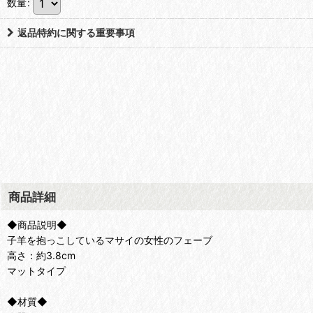
数量
:
返品特約に関する重要事項
商品詳細
◆商品説明◆
子羊を抱っこしているマサイの女性のフェーブ
高さ：約3.8cm
マットタイプ
◆材質◆