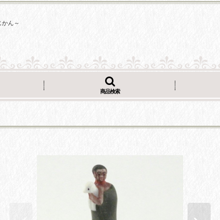
じかん～
商品検索