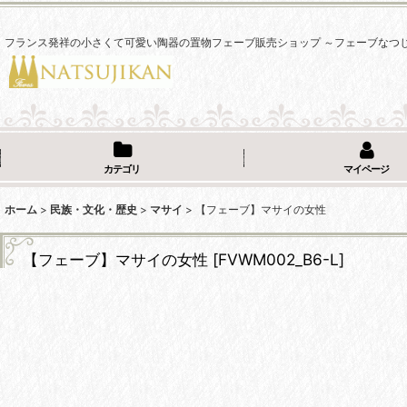
フランス発祥の小さくて可愛い陶器の置物フェーブ販売ショップ ～フェーブなつ
カテゴリ
マイページ
ホーム
>
民族・文化・歴史
>
マサイ
>
【フェーブ】マサイの女性
【フェーブ】マサイの女性
[
FVWM002_B6-L
]