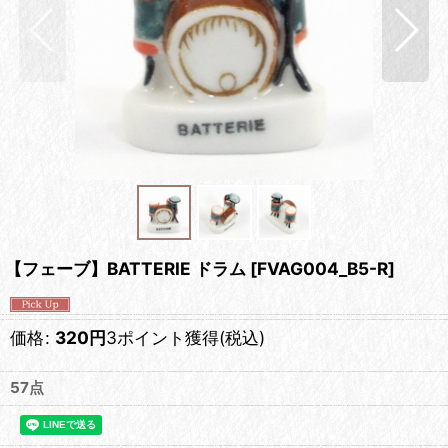
【フェーブ】BATTERIE ドラム
[
FVAG004_B5-R
]
価格
:
320
円
3ポイント獲得
(税込)
57点