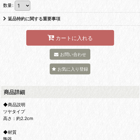
数量
:
返品特約に関する重要事項
カートに入れる
お問い合わせ
お気に入り登録
商品詳細
◆商品説明
ツヤタイプ
高さ：約2.2cm
◆材質
陶器