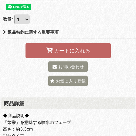
数量
:
返品特約に関する重要事項
カートに入れる
お問い合わせ
お気に入り登録
商品詳細
◆商品説明◆
「繁栄」を意味する噴水のフェーブ
高さ：約3.3cm
ツヤタイプ