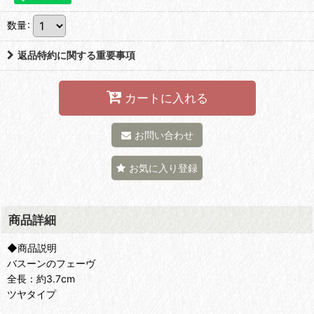
数量
:
返品特約に関する重要事項
カートに入れる
お問い合わせ
お気に入り登録
商品詳細
◆商品説明
バスーンのフェーヴ
全長：約3.7cm
ツヤタイプ