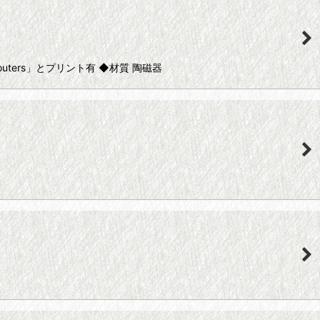
outers」とプリント有 ◆材質 陶磁器