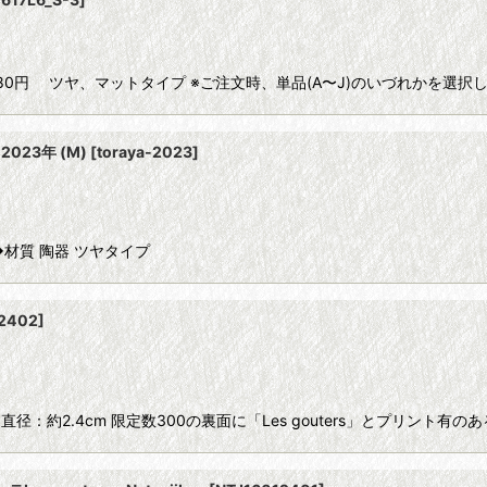
0円 ツヤ、マットタイプ ※ご注文時、単品(A〜J)のいづれかを選択し
絞り込む
2023年 (M)
[
toraya-2023
]
◆材質 陶器 ツヤタイプ
2402
]
：約2.4cm 限定数300の裏面に「Les gouters」とプリント有の