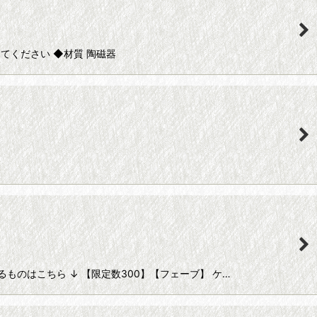
てください ◆材質 陶磁器
あるものはこちら ↓ 【限定数300】【フェーブ】 ケ…