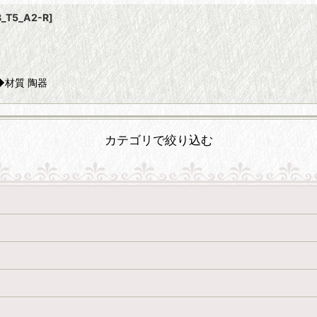
8_T5_A2-R
]
 ◆材質 陶器
カテゴリで絞り込む