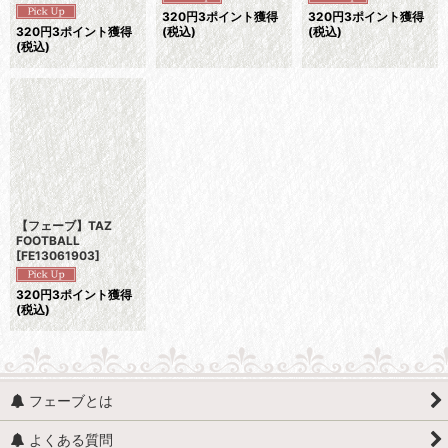
320
円
3ポイント獲得
320
円
3ポイント獲得
320
円
3ポイント獲得
(税込)
(税込)
(税込)
【フェーブ】TAZ
FOOTBALL
[
FE13061903
]
320
円
3ポイント獲得
(税込)
フェーブとは
よくある質問