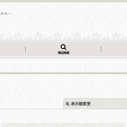
じかん～
商品検索
表示順変更