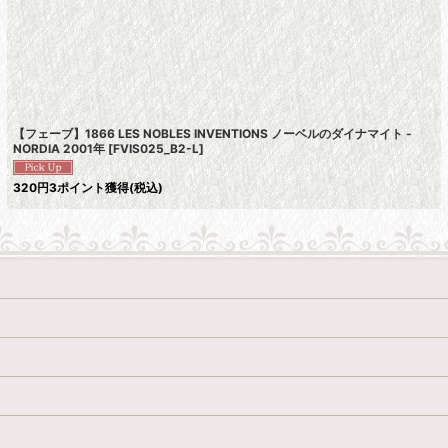
絞り込む
【フェーブ】1866 LES NOBLES INVENTIONS ノーベルのダイナマイト -
NORDIA 2001年
[
FVIS025_B2-L
]
320
円
3ポイント獲得
(税込)