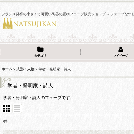
フランス発祥の小さくて可愛い陶器の置物フェーブ販売ショップ ～フェーブなつ
カテゴリ
マイページ
ホーム
>
人形・人物
>
学者・発明家・詩人
学者・発明家・詩人
学者・発明家・詩人のフェーブです。
3
件
表示数
: