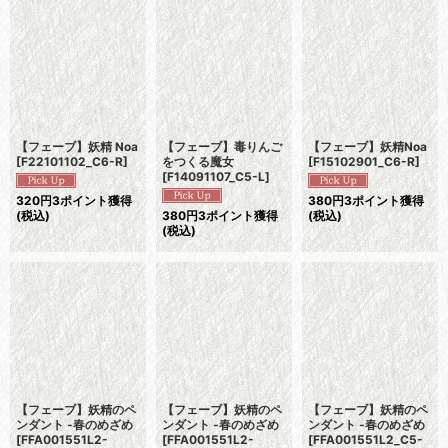
並び順
:
絞り込む
【フェーブ】妖精 Noa
【フェーブ】毒りんご
【フェーブ】妖精Noa
[
F22101102_C6-R
]
をつくる魔女
[
F15102901_C6-R
]
[
F14091107_C5-L
]
320
円
3ポイント獲得
380
円
3ポイント獲得
(税込)
380
円
3ポイント獲得
(税込)
(税込)
【フェーブ】妖精のペ
【フェーブ】妖精のペ
【フェーブ】妖精のペ
ンダント -春のめざめ
ンダント -春のめざめ
ンダント -春のめざめ
[
FFA001551L2-
[
FFA001551L2-
[
FFA001551L2_C5-