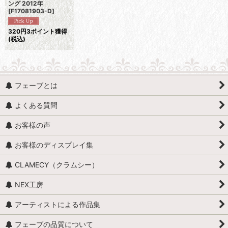
ング 2012年
[
F17081903-D
]
320
円
3ポイント獲得
(税込)
フェーブとは
よくある質問
お客様の声
お客様のディスプレイ集
CLAMECY（クラムシー）
NEX工房
アーティストによる作品集
フェーブの品質について