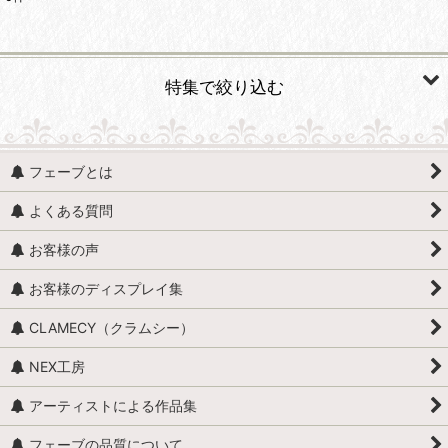
表示数
:
並び順
:
特集で絞り込む
絞り込む
人気！再入荷商品☆
フェーブとは
必見！再入荷待ち☆
よくある質問
店長おすすめ♪
お客様の声
お客様のディスプレイ集
CLAMECY（クラムシー）
NEX工房
アーティストによる作品集
フェーブの品質について