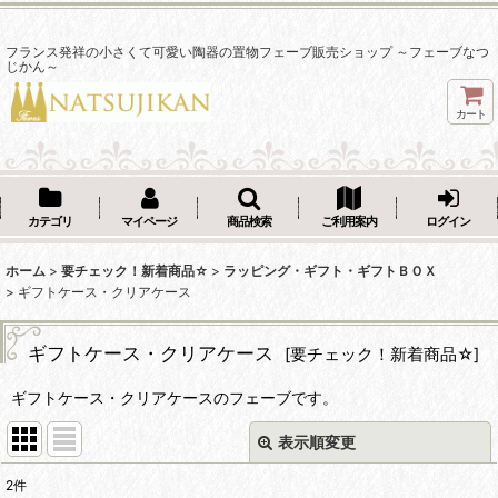
フランス発祥の小さくて可愛い陶器の置物フェーブ販売ショップ ～フェーブなつ
じかん～
カート
カテゴリ
マイページ
商品検索
ご利用案内
ログイン
ホーム
>
要チェック！新着商品☆
>
ラッピング・ギフト・ギフトＢＯＸ
>
ギフトケース・クリアケース
ギフトケース・クリアケース
[
要チェック！新着商品☆
]
ギフトケース・クリアケースのフェーブです。
表示順変更
閉じる
2
件