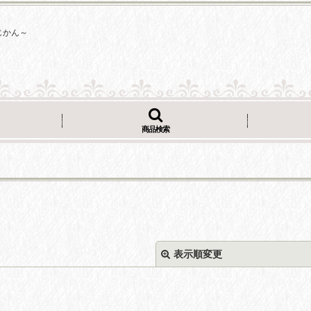
じかん～
商品検索
表示順変更