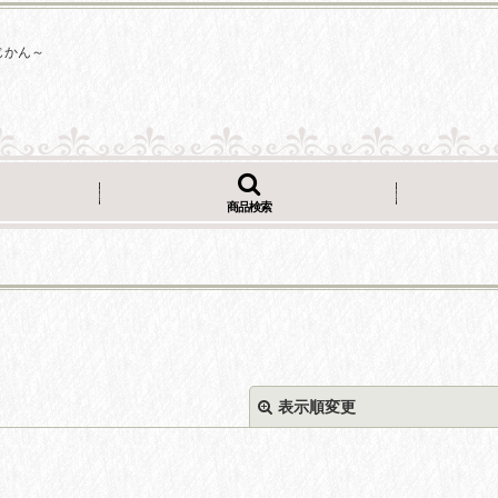
じかん～
商品検索
表示順変更