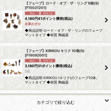
【フェーブ】ロード・オブ・ザ・リング 9個(S)
[
F15021201
]
並び順
:
4,180
円
41ポイント獲得
(税込)
在庫わずか
絞り込む
◆商品説明 ロード・オブ・ザ・リングのフェーブ
マットタイプ ◆材質 陶磁器
【フェーブ】KIRIKOU キリク 10個(S)
[
F16092001
]
3,180
円
31ポイント獲得
(税込)
2点
◆商品説明 KIRIKOU (キリク)のフェーブ10体。
マットタイプ ◆材質 陶磁器
カテゴリで絞り込む