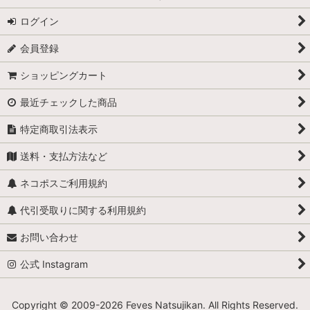
ログイン
カリメロ
会員登録
キティ
ショッピングカート
小人
最近チェックした商品
くまのプーさん
特定商取引法表示
スヌーピー
送料・支払方法など
少年ブールと愛犬ビル
ネコポスご利用規約
職業・仕事
代引受取りに関する利用規約
お問い合わせ
スーパーマン
公式 Instagram
スターウォーズ
スマーフ
Copyright © 2009-
2026 Feves Natsujikan. All Rights Reserved.