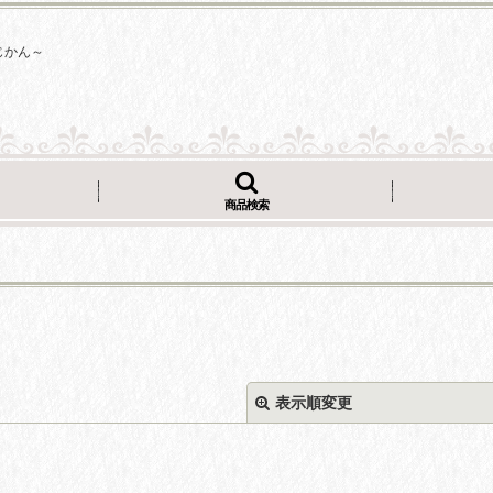
じかん～
商品検索
表示順変更