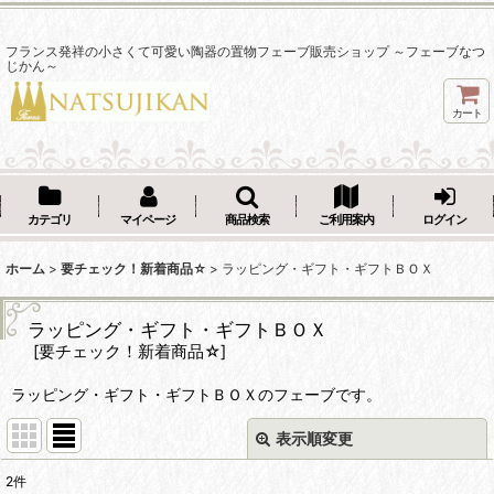
フランス発祥の小さくて可愛い陶器の置物フェーブ販売ショップ ～フェーブなつ
じかん～
カート
カテゴリ
マイページ
商品検索
ご利用案内
ログイン
ホーム
>
要チェック！新着商品☆
>
ラッピング・ギフト・ギフトＢＯＸ
ラッピング・ギフト・ギフトＢＯＸ
[
要チェック！新着商品☆
]
ラッピング・ギフト・ギフトＢＯＸのフェーブです。
表示順変更
閉じる
2
件