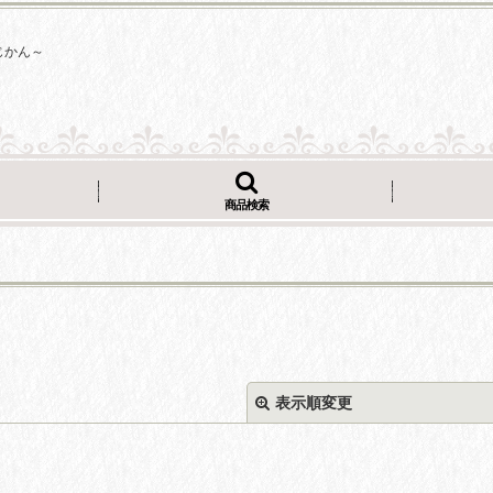
じかん～
商品検索
表示順変更