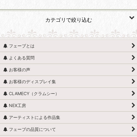
並び順
:
カテゴリで絞り込む
絞り込む
自然・植物 (すべての商品を表示)
フェーブとは
天体・惑星
よくある質問
アウトドア・レジャー
お客様の声
庭・園芸・ガーデニング
お客様のディスプレイ集
きのこ
CLAMECY（クラムシー）
花・葉・樹木
NEX工房
アーティストによる作品集
フェーブの品質について