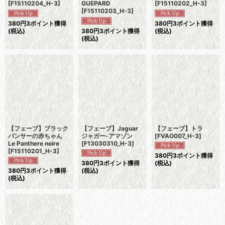
[
F15110204_H-3
]
GUEPARD
[
F15110202_H-3
]
[
F15110203_H-3
]
380
円
3ポイント獲得
380
円
3ポイント獲得
(税込)
380
円
3ポイント獲得
(税込)
(税込)
【フェーブ】ブラック
【フェーブ】Jaguar
【フェーブ】トラ
パンサーの赤ちゃん
ジャガー-アマゾン
[
FVAO007_H-3
]
Le Panthere noire
[
F13030310_H-3
]
[
F15110201_H-3
]
380
円
3ポイント獲得
380
円
3ポイント獲得
(税込)
380
円
3ポイント獲得
(税込)
(税込)