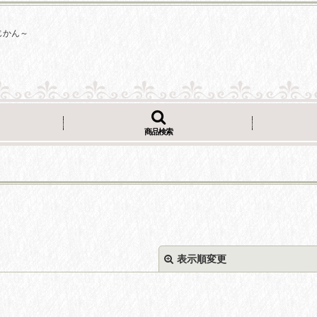
じかん～
商品検索
表示順変更