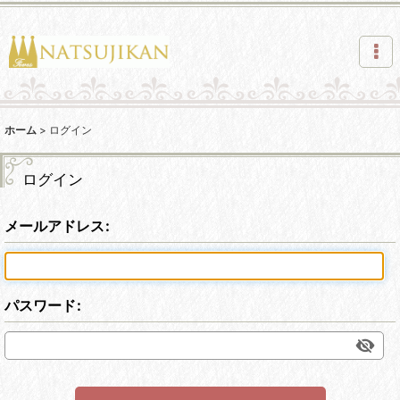
ホーム
>
ログイン
ログイン
メールアドレス
:
パスワード
: