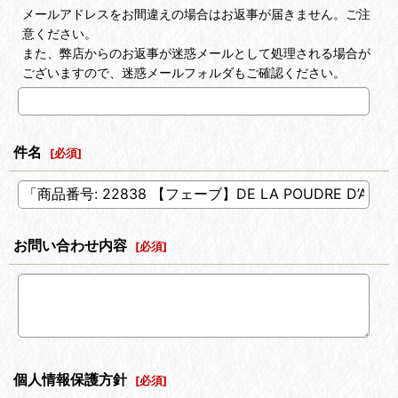
メールアドレスをお間違えの場合はお返事が届きません。ご注
意ください。
また、弊店からのお返事が迷惑メールとして処理される場合が
ございますので、迷惑メールフォルダもご確認ください。
件名
[
必須
]
お問い合わせ内容
[
必須
]
個人情報保護方針
[
必須
]