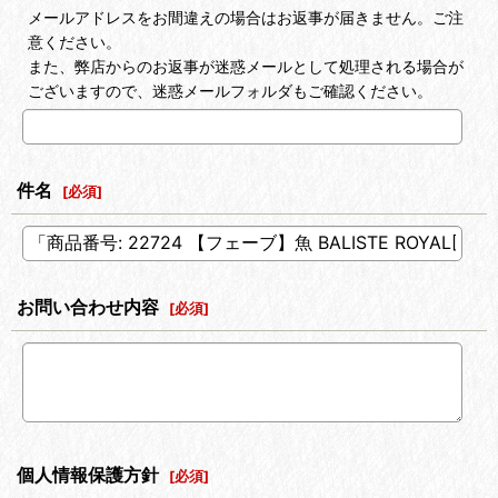
メールアドレスをお間違えの場合はお返事が届きません。ご注
意ください。
また、弊店からのお返事が迷惑メールとして処理される場合が
ございますので、迷惑メールフォルダもご確認ください。
件名
[
必須
]
お問い合わせ内容
[
必須
]
個人情報保護方針
[
必須
]