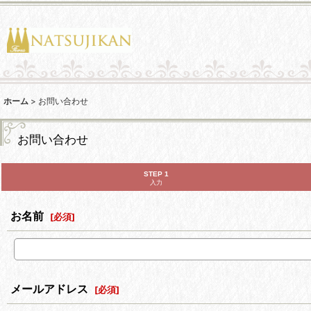
ホーム
>
お問い合わせ
お問い合わせ
STEP 1
入力
お名前
[
必須
]
メールアドレス
[
必須
]