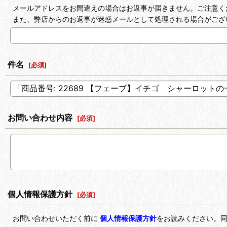
メールアドレスをお間違えの場合はお返事が届きません。ご注意く
また、弊店からのお返事が迷惑メールとして処理される場合がござ
件名
[
必須
]
お問い合わせ内容
[
必須
]
個人情報保護方針
[
必須
]
お問い合わせいただく前に
個人情報保護方針
をお読みください。