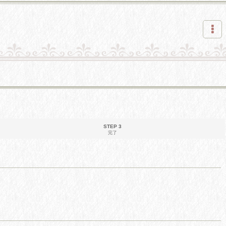
STEP 3
完了