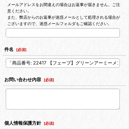
メールアドレスをお間違えの場合はお返事が届きません。ご注
意ください。
また、弊店からのお返事が迷惑メールとして処理される場合が
ございますので、迷惑メールフォルダもご確認ください。
件名
[
必須
]
お問い合わせ内容
[
必須
]
個人情報保護方針
[
必須
]