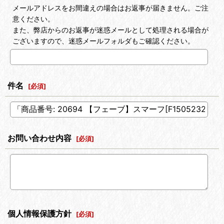
メールアドレスをお間違えの場合はお返事が届きません。ご注
意ください。
また、弊店からのお返事が迷惑メールとして処理される場合が
ございますので、迷惑メールフォルダもご確認ください。
件名
[
必須
]
お問い合わせ内容
[
必須
]
個人情報保護方針
[
必須
]