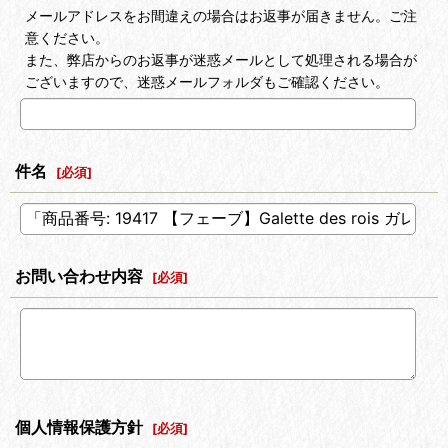
メールアドレスをお間違えの場合はお返事が届きません。ご注
意ください。
また、弊店からのお返事が迷惑メールとして処理される場合が
ございますので、迷惑メールフォルダもご確認ください。
件名
[
必須
]
お問い合わせ内容
[
必須
]
個人情報保護方針
[
必須
]