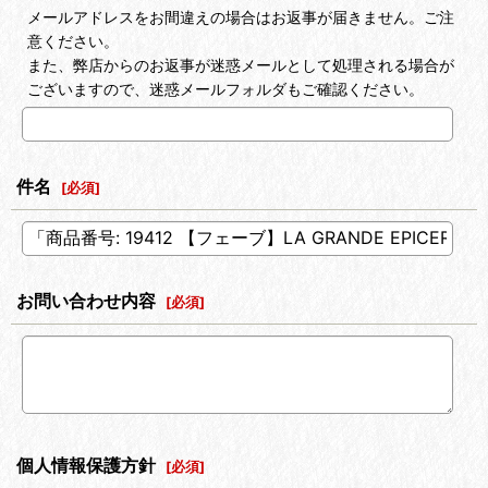
メールアドレスをお間違えの場合はお返事が届きません。ご注
意ください。
また、弊店からのお返事が迷惑メールとして処理される場合が
ございますので、迷惑メールフォルダもご確認ください。
件名
[
必須
]
お問い合わせ内容
[
必須
]
個人情報保護方針
[
必須
]