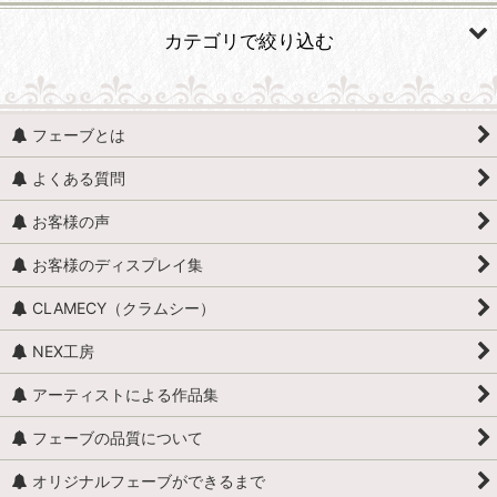
カテゴリで絞り込む
食べ物 (すべての商品を表示)
フェーブとは
食べ物・食料雑貨
よくある質問
チョコレート
お客様の声
レシピ・材料
お客様のディスプレイ集
ジャム・ジャム瓶
CLAMECY（クラムシー）
お菓子（単品）
NEX工房
アイスデザート
アーティストによる作品集
お菓子（セット）
フェーブの品質について
コーヒー
オリジナルフェーブができるまで