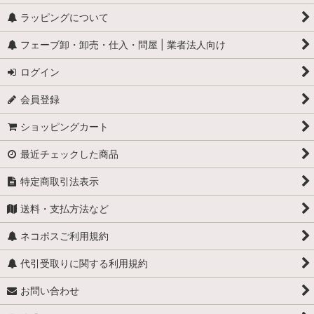
ラッピングについて
やさい
フェーブ卸・卸売・仕入・問屋 | 業者法人向け
くだもの
ログイン
ガレットデロワ
会員登録
マカロン
ショッピングカート
パン
最近チェックした商品
ワイン・カクテル・ブランデー
特定商取引法表示
送料・支払方法など
ネコポスご利用規約
代引受取りに関する利用規約
お問い合わせ