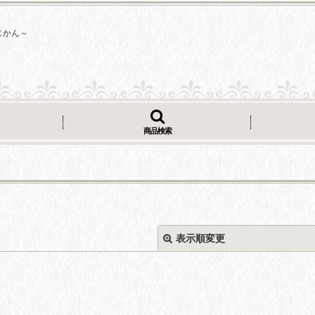
じかん～
商品検索
表示順変更